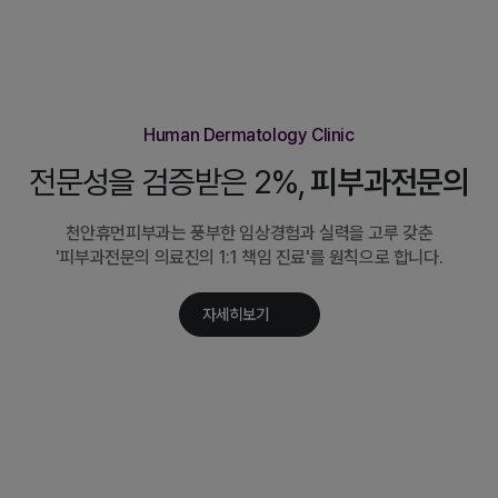
Human Dermatology Clinic
전문성을 검증받은 2%,
피부과전문의
천안휴먼피부과는 풍부한 임상경험과 실력을 고루 갖춘
'피부과전문의 의료진의 1:1 책임 진료'를 원칙으로 합니다.
자세히보기