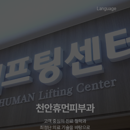
Language
천안휴먼피부과
고객 중심의 진료 철학과
최첨단 의료 기술을 바탕으로